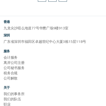
香港
九龙尖沙咀么地道77号华懋广场9楼913室
深圳
广东省深圳巿福田区卓越世纪中心大厦3栋15层11B号
服务
会计服务
离岸公司注册
公司秘书服务
税务合规
公司解散
关于
我们的事务所
我们的队伍
职业