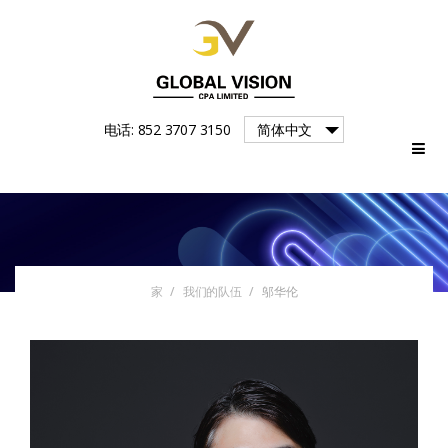
Global
电话: 852 3707 3150
简体中文
Vision
家
/
我们的队伍
/
邬华伦