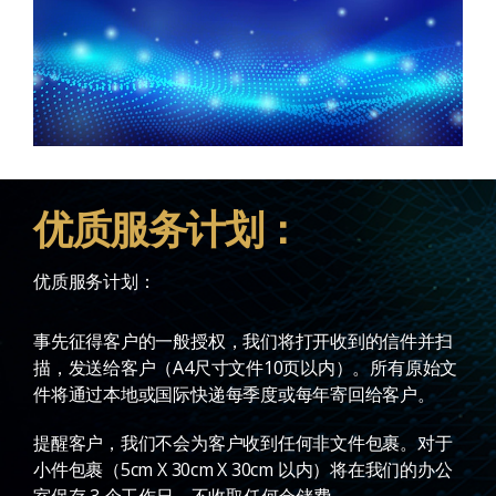
优质服务计划：
优质服务计划：
事先征得客户的一般授权，我们将打开收到的信件并扫
描，发送给客户（A4尺寸文件10页以内）。所有原始文
件将通过本地或国际快递每季度或每年寄回给客户。
提醒客户，我们不会为客户收到任何非文件包裹。对于
小件包裹（5cm X 30cm X 30cm 以内）将在我们的办公