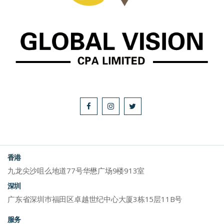
香港
九龙尖沙咀么地道77号华懋广场9楼913室
深圳
广东省深圳巿福田区卓越世纪中心大厦3栋15层11B号
服务