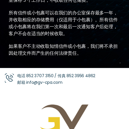
室保存 3 个工作日，不收取任何仓储费。
所有信件或小包裹可以在我们的办公室保存最多一年，
并收取相应的存储费用（仅适用于小包裹）。所有信件
或小包裹将在我们第一次和最后一次通知客户后处理，
客户不会在适当的时候收取。
如果客户不主动收取知情信件或小包裹，我们将不承担
因处理文件而产生的任何法律责任。
电话
852 3707 3150
/ 传真
852 3956 4862
邮箱
info@gv-cpa.com