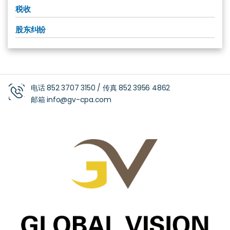
税收
股东纠纷
电话
852 3707 3150
/ 传真
852 3956 4862
邮箱
info@gv-cpa.com