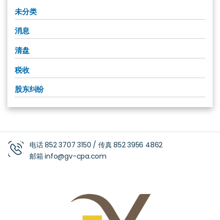
未分类
消息
清盘
税收
股东纠纷
电话
852 3707 3150
/ 传真
852 3956 4862
邮箱
info@gv-cpa.com