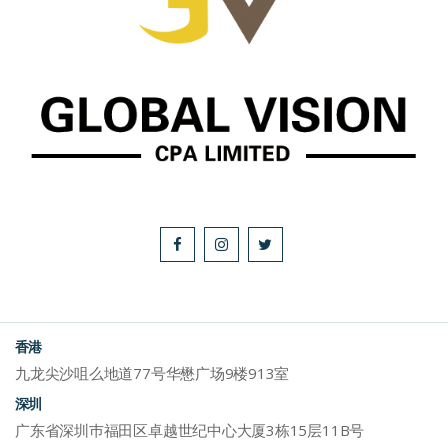
香港
九龙尖沙咀么地道77号华懋广场9楼913室
深圳
广东省深圳巿福田区卓越世纪中心大厦3栋15层11B号