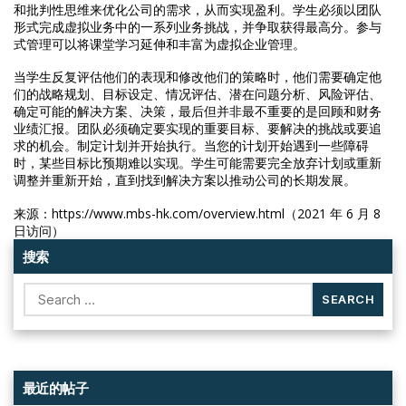
和批判性思维来优化公司的需求，从而实现盈利。学生必须以团队
形式完成虚拟业务中的一系列业务挑战，并争取获得最高分。参与
式管理可以将课堂学习延伸和丰富为虚拟企业管理。
当学生反复评估他们的表现和修改他们的策略时，他们需要确定他
们的战略规划、目标设定、情况评估、潜在问题分析、风险评估、
确定可能的解决方案、决策，最后但并非最不重要的是回顾和财务
业绩汇报。团队必须确定要实现的重要目标、要解决的挑战或要追
求的机会。制定计划并开始执行。当您的计划开始遇到一些障碍
时，某些目标比预期难以实现。学生可能需要完全放弃计划或重新
调整并重新开始，直到找到解决方案以推动公司的长期发展。
来源：https://www.mbs-hk.com/overview.html（2021 年 6 月 8
日访问）
搜索
Search
for:
最近的帖子