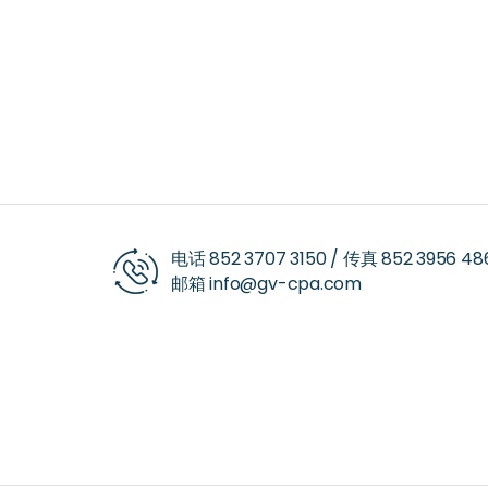
电话
852 3707 3150
/ 传真
852 3956 48
邮箱
info@gv-cpa.com