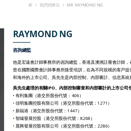
家
/
我們的隊伍
/
MR. RAYMOND NG
RAYMOND NG
咨詢總監
他是宏遠會計師事務所的咨詢總監，香港及澳洲註冊會計師，
曾在國際國際會計師事務所接受培訓，在為不同規模的客戶提
和海外的上市公司。吳先生是內部控制、內部審計、信息系統
吳先生處理的有關
IPO
、內部控制審查和內部審計的上市公司
• 有利集團（港交所股份代號：406）
• 佳明集團控股有限公司（港交所股份代號：1271）
• 新福港（港交所股份代號：1447）
• 智城發展控股（港交所股份代號：8268）
• 晨興發展控股有限公司（港交所股份代號：2286）