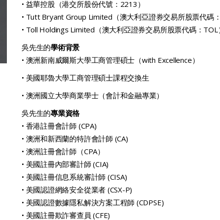
• 益華控股（港交所股份代號：2213）
• Tutt Bryant Group Limited（澳大利亞證券交易所股票代碼
• Toll Holdings Limited（澳大利亞證券交易所股票代碼：TO
吳先生的
學術背景
• 澳洲新南威爾斯大學工商管理碩士（with Excellence）
• 美國耶魯大學工商管理碩士課程交換生
• 澳洲國立大學商業學士（會計和金融專業）
吳先生的
專業資格
• 香港註冊會計師 (CPA)
• 澳洲和新西蘭的特許會計師 (CA)
• 澳洲註冊會計師（CPA）
• 美國註冊內部審計師 (CIA)
• 美國註冊信息系統審計師 (CISA)
• 美國認證網絡安全從業者 (CSX-P)
• 美國認證數據隱私解決方案工程師 (CDPSE)
• 美國註冊欺詐審查員 (CFE)