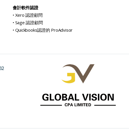
會計軟件認證
• Xero 認證顧問
• Sage 認證顧問
• Quickbooks認證的 ProAdvisor
62