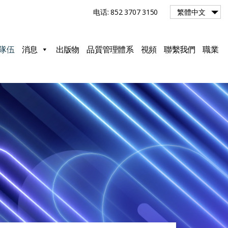
电话: 852 3707 3150
繁體中文
隊伍
消息
出版物
品質管理體系
視頻
聯繫我們
職業