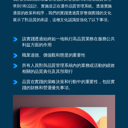
準則1和2設計、實施並正在運作品質管理系統。透過實施
適當的政策和程序，我們的實踐透過貫穿整個實踐的文化
展示了對品質的承諾，這種文化認識並強化了以下事項。
該實踐透過始終如一地執行高品質業務在服務公共
利益方面的作用
職業道德、價值觀和態度的重要性
所有人員對與品質管理系統內的業務或活動的績效
相關的品質責任及其預期行
品質在實踐的策略決策和行動中的重要性，包括實
踐的財務和營運優先事項。