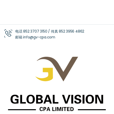
电话
852 3707 3150
/ 传真
852 3956 4862
邮箱
info@gv-cpa.com