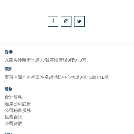
香港
九龍尖沙咀麼地道77號華懋廣場9樓913室
深圳
廣東省深圳巿福田區卓越世紀中心大厦3棟15層11B號
服務
會計服務
離岸公司註冊
公司秘書服務
稅務合規
公司解散