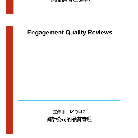
宣傳冊 HKSQM 2
審計公司的品質管理