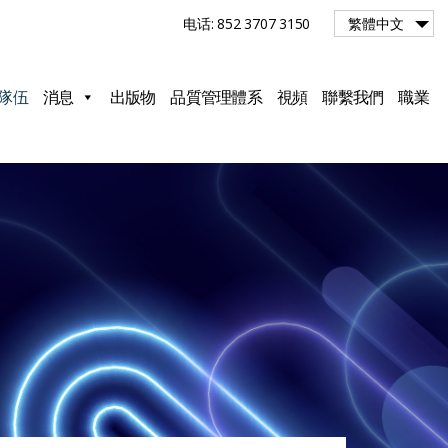
电话: 852 3707 3150
繁體中文
隊伍
消息
出版物
品質管理體系
視頻
聯繫我們
職業