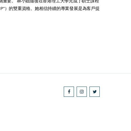
關重要。 林小姐隨後在香港理工大學完成了碩士課程
CGP”）的雙重資格。她相信持續的專業發展是為客戶提