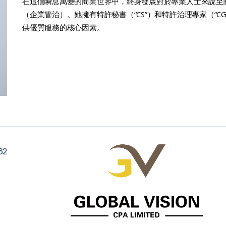
在這個瞬息萬變的商業世界中，終身發展對於專業人士來說至
（企業管治）。她擁有特許秘書（“CS”）和特許治理專家（“
供優質服務的核心因素。
62