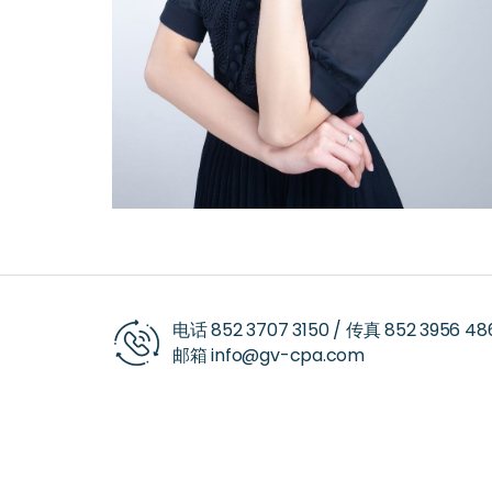
电话
852 3707 3150
/ 传真
852 3956 48
邮箱
info@gv-cpa.com